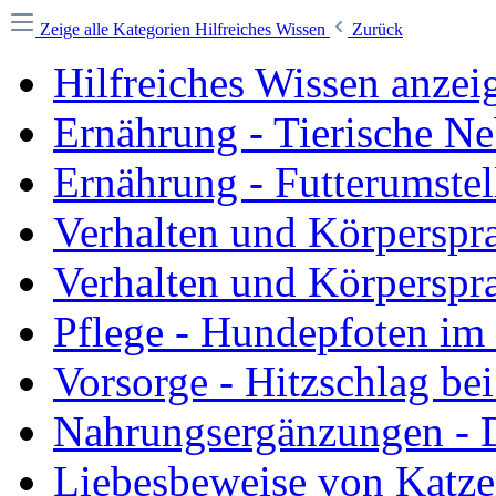
Zeige alle Kategorien
Hilfreiches Wissen
Zurück
Hilfreiches Wissen anzei
Ernährung - Tierische N
Ernährung - Futterumste
Verhalten und Körperspr
Verhalten und Körpersp
Pflege - Hundepfoten i
Vorsorge - Hitzschlag b
Nahrungsergänzungen - D
Liebesbeweise von Katz