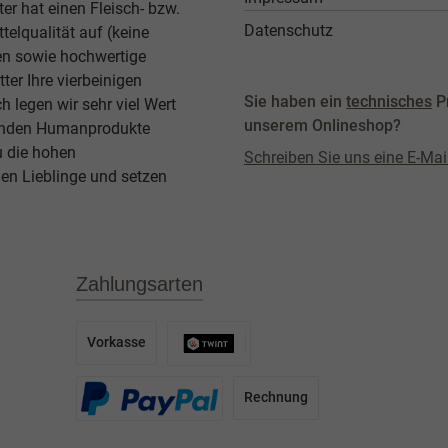
er hat einen Fleisch- bzw.
Datenschutz
elqualität auf (keine
ben sowie hochwertige
ter Ihre vierbeinigen
Sie haben ein
technisches
P
legen wir sehr viel Wert
unserem Onlineshop?
agenden Humanprodukte
u die hohen
Schreiben Sie uns eine E-Mai
en Lieblinge und setzen
Zahlungsarten
Vorkasse
Rechnung