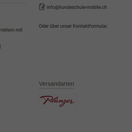
info@hundeschule-mobile.ch
Oder über unser
Kontaktformular
.
roblem mit
l
Versandarten