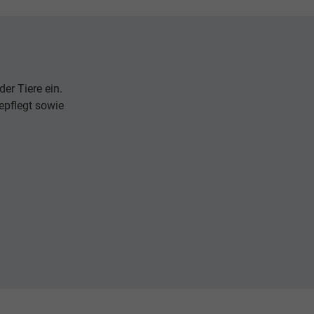
er Tiere ein.
epflegt sowie