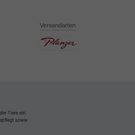
Versandarten
er Tiere ein.
epflegt sowie