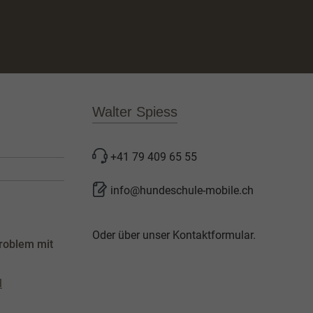
Walter Spiess
+41 79 409 65 55
info@hundeschule-mobile.ch
Oder über unser
Kontaktformular
.
roblem mit
l