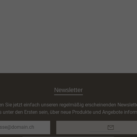
Newsletter
n Sie jetzt einfach unseren regelmäßig erscheinenden Newslett
s unter den Ersten sein, über neue Produkte und Angebote inform
E-
Mail-
Adresse*