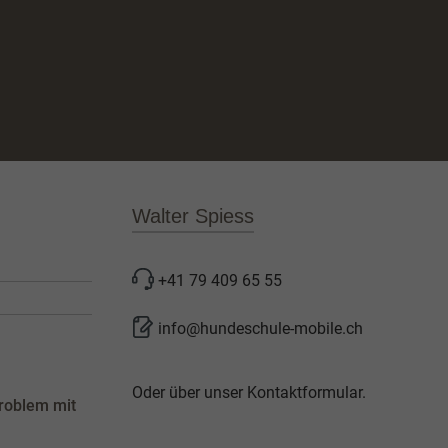
Walter Spiess
+41 79 409 65 55
info@hundeschule-mobile.ch
Oder über unser
Kontaktformular
.
roblem mit