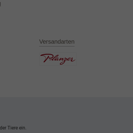
l
Versandarten
er Tiere ein.