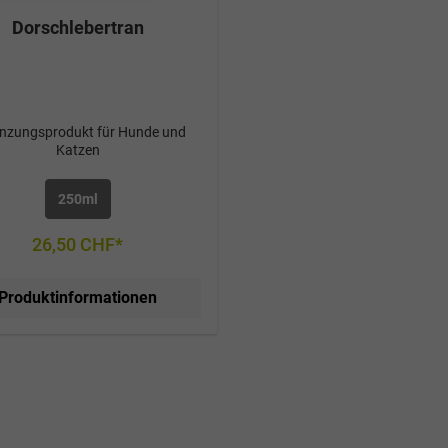
Dorschlebertran
nzungsprodukt für Hunde und
Katzen
250ml
26,50 CHF*
Produktinformationen